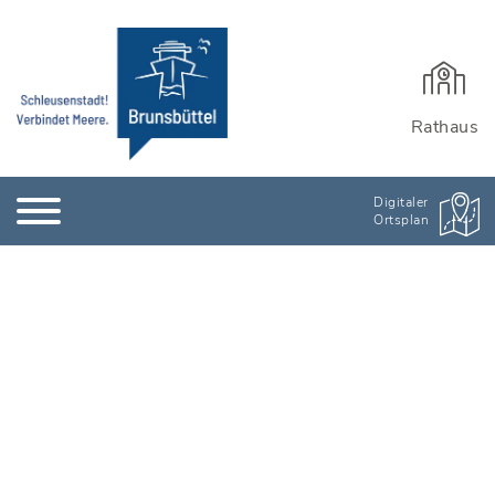
Rathaus
Digitaler
Ortsplan