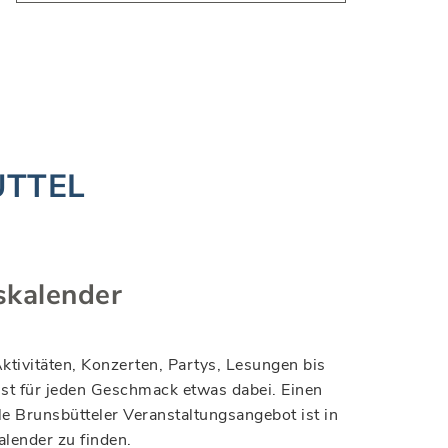
ÜTTEL
skalender
tivitäten, Konzerten, Partys, Lesungen bis
ist für jeden Geschmack etwas dabei. Einen
le Brunsbütteler Veranstaltungsangebot ist in
lender zu finden.