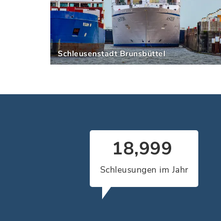
Schleusenstadt Brunsbüttel
30,000
Schleusungen im Jahr