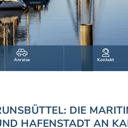
Anreise
Kontakt
UNSBÜTTEL: DIE MARIT
UND HAFENSTADT AN KA