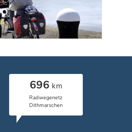
1,100
km
Radwegenetz
Dithmarschen