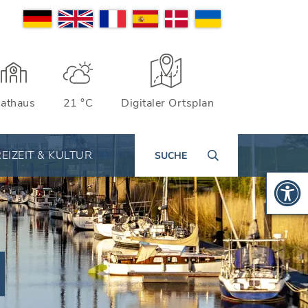
athaus
21 °C
Digitaler Ortsplan
EIZEIT & KULTUR
SUCHE