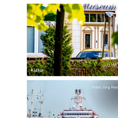
Einblick in die Schleusenstadt
Kultur
Foto: Jörg Rei