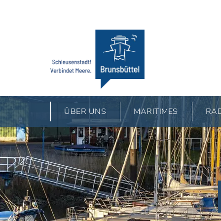
Foto: Jörg Reichert
ÜBER UNS
MARITIMES
RAD