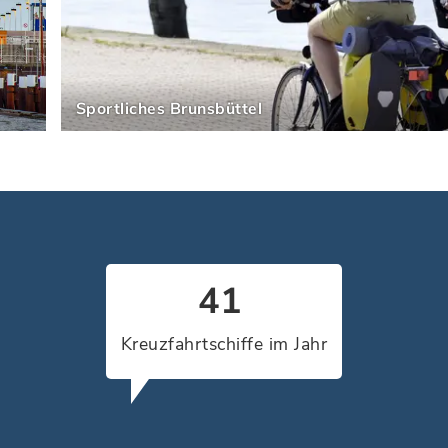
Sportliches Brunsbüttel
65
Kreuzfahrtschiffe im Jahr