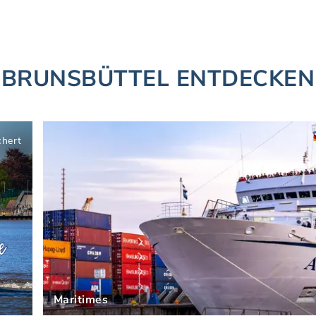
BRUNSBÜTTEL ENTDECKEN
chert
Maritimes