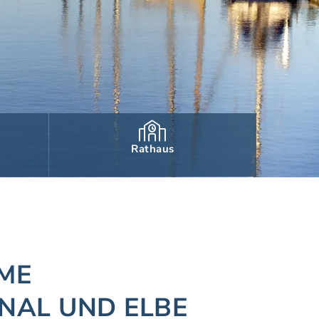
Rathaus
IME
NAL UND ELBE