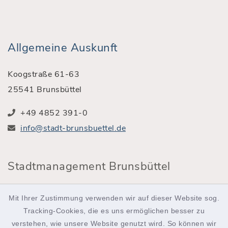
Allgemeine Auskunft
Koogstraße 61-63
25541 Brunsbüttel
+49 4852 391-0
info@stadt-brunsbuettel.de
Stadtmanagement Brunsbüttel
Röntgenstraße 2
Mit Ihrer Zustimmung verwenden wir auf dieser Website sog.
25541 Brunsbüttel
Tracking-Cookies, die es uns ermöglichen besser zu
verstehen, wie unsere Website genutzt wird. So können wir