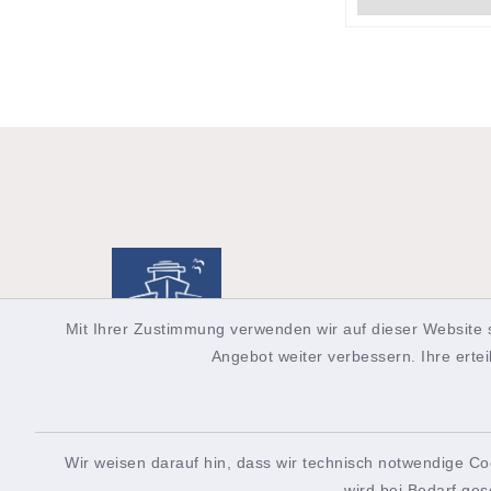
Mit Ihrer Zustimmung verwenden wir auf dieser Website 
Angebot weiter verbessern. Ihre ertei
Wir weisen darauf hin, dass wir technisch notwendige Co
Allgemeine Auskunft
Touri
wird bei Bedarf ges