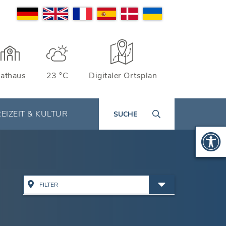
athaus
23 °C
Digitaler Ortsplan
EIZEIT & KULTUR
SUCHE
FILTER
Alle Adressen anzeigen
Ämter & Öffentliche