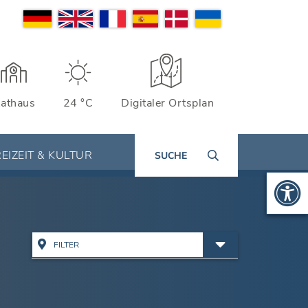
athaus
24 °C
Digitaler Ortsplan
EIZEIT & KULTUR
SUCHE
FILTER
Alle Adressen anzeigen
Ämter & Öffentliche