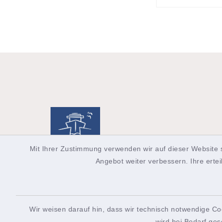
Mit Ihrer Zustimmung verwenden wir auf dieser Website 
Angebot weiter verbessern. Ihre ertei
Wir weisen darauf hin, dass wir technisch notwendige Co
Allgemeine Auskunft
Touri
wird bei Bedarf ges