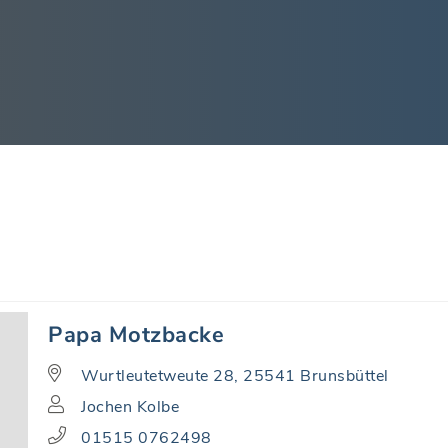
Papa Motzbacke
Wurtleutetweute 28, 25541 Brunsbüttel
Jochen Kolbe
01515 0762498