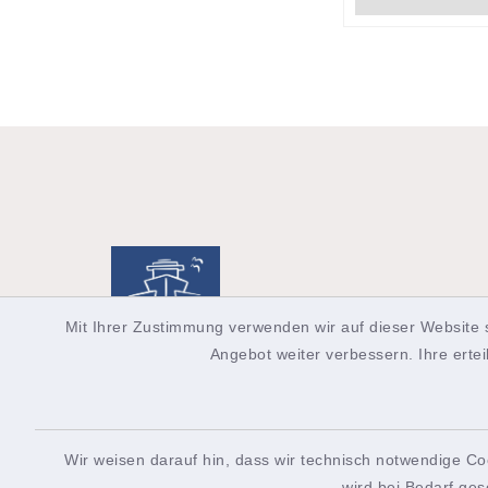
Mit Ihrer Zustimmung verwenden wir auf dieser Website 
Angebot weiter verbessern. Ihre ertei
Wir weisen darauf hin, dass wir technisch notwendige Co
Allgemeine Auskunft
Touri
wird bei Bedarf ges