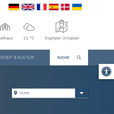
athaus
21 °C
Digitaler Ortsplan
EIZEIT & KULTUR
SUCHE
FILTER
Alle Adressen anzeigen
Ämter & Öffentliche